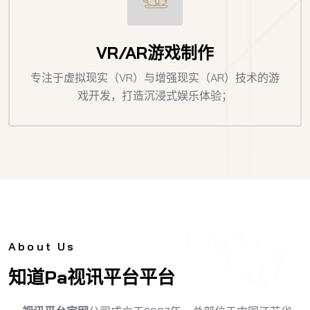
VR/AR游戏制作
专注于虚拟现实（VR）与增强现实（AR）技术的游
戏开发，打造沉浸式娱乐体验；
About Us
知道pa视讯平台平台