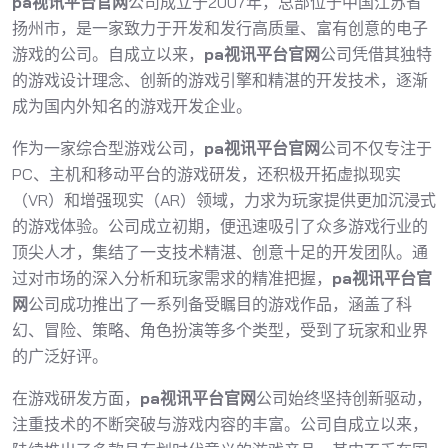
pa视讯平台官网
公司成立于2007年，总部位于中国江苏省
扬州市，是一家致力于开发和发行高质量、富有创意的电子
游戏的公司。自成立以来，
pa视讯平台官网
公司凭借其独特
的游戏设计理念、创新的游戏引擎和精湛的开发技术，逐渐
成为国内外知名的游戏开发企业。
作为一家综合型游戏公司，
pa视讯平台官网
公司不仅专注于
PC、主机和移动平台的游戏研发，还积极开拓虚拟现实
（VR）和增强现实（AR）领域，力求为玩家提供更加沉浸式
的游戏体验。公司成立初期，便迅速吸引了众多游戏行业的
顶尖人才，集结了一支技术精湛、创意十足的开发团队。通
过对市场的深入分析和玩家需求的精准把握，
pa视讯平台官
网
公司成功推出了一系列备受瞩目的游戏作品，涵盖了科
幻、冒险、策略、角色扮演等多个类型，受到了玩家和业界
的广泛好评。
在游戏研发方面，
pa视讯平台官网
公司始终坚持创新驱动，
注重技术的不断突破与游戏内容的丰富。公司自成立以来，