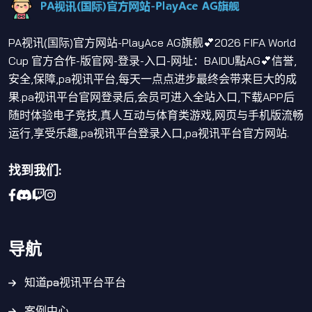
PA视讯(国际)官方网站-PlayAce AG旗舰💕2026 FIFA World
Cup 官方合作-版官网-登录-入口-网址：BAIDU點AG💕信誉,
安全,保障,pa视讯平台,每天一点点进步最终会带来巨大的成
果.pa视讯平台官网登录后,会员可进入全站入口,下载APP后
随时体验电子竞技,真人互动与体育类游戏,网页与手机版流畅
运行,享受乐趣,pa视讯平台登录入口,pa视讯平台官方网站.
找到我们:
导航
知道pa视讯平台平台
案例中心