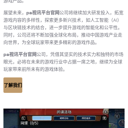
游戏产品。
展望未来，
pa视讯平台官网
公司将继续加大研发投入，拓宽
游戏内容的多样性，探索更多新兴技术，如人工智能（AI）
与区块链技术的结合，进一步提升游戏的智能化和公平性。
同时，公司还将不断加强全球化布局，推动中国游戏产业走
向世界，为全球玩家带来更多精彩的游戏作品。
pa视讯平台官网
公司，凭借其坚实的技术实力和独特的市场
眼光，必将在未来的游戏行业中占据一席之地，继续为全球
玩家带来前所未有的游戏体验。
了解我们