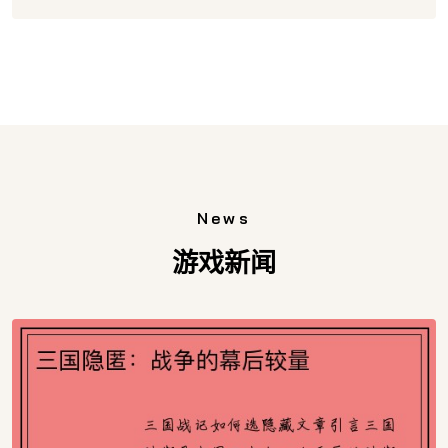
News
游戏新闻