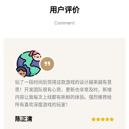
用户评价
Comment
**“虽然游戏整体不错，但是有些关卡的难度设计
让我有些抓狂。特别是最后几关，感觉卡了很久
才过。不过，一旦过了之后的成就感是无与伦比
的。”**
廖梦竹