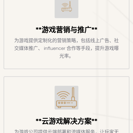
**游戏营销与推广**
为游戏提供定制化的营销策略，包括线上广告、社
交媒体推广、 influencer 合作等手段，提升游戏曝
光率。
**云游戏解决方案**
为游戏公司提供云端部署和流媒体服务，让玩家无