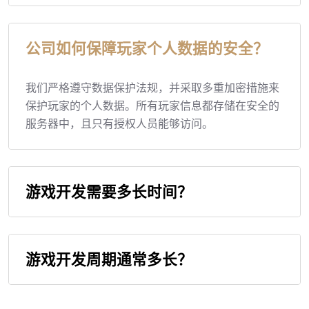
公司如何保障玩家个人数据的安全？
我们严格遵守数据保护法规，并采取多重加密措施来
保护玩家的个人数据。所有玩家信息都存储在安全的
服务器中，且只有授权人员能够访问。
游戏开发需要多长时间？
游戏开发周期通常多长？